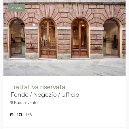
Vendita
Trattativa riservata
Fondo / Negozio / Ufficio
Buoncovento
1
155