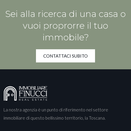
Sei alla ricerca di una casa o
vuoi proprorre il tuo
immobile?
CONTATTACI SUBITO
La nostra agenzia è un punto di riferimento nel settore
immobiliare di questo bellissimo territorio, la Toscana.