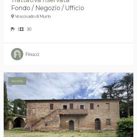
Fondo / Negozio / Ufficio
Vescovado di Murlo
1
30
Finucci
Vendita