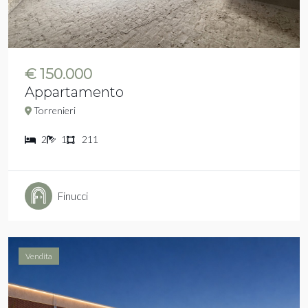
€ 150.000
Appartamento
Torrenieri
2
1
211
Finucci
Vendita