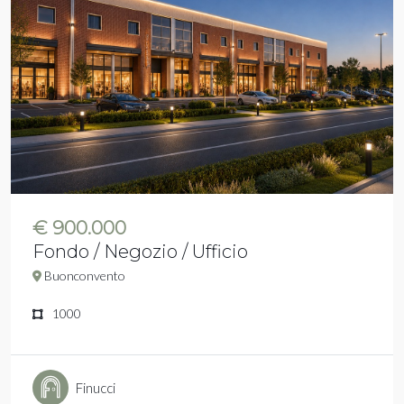
€ 900.000
Fondo / Negozio / Ufficio
Buonconvento
1000
Finucci