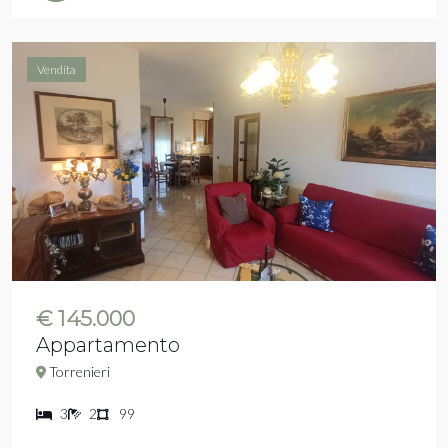
Vendita
€ 145.000
Appartamento
Torrenieri
3
2
99