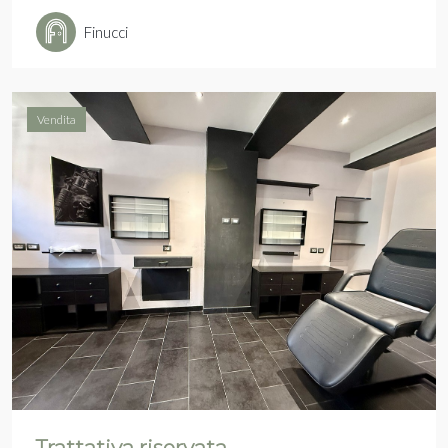
Finucci
Vendita
Trattativa riservata