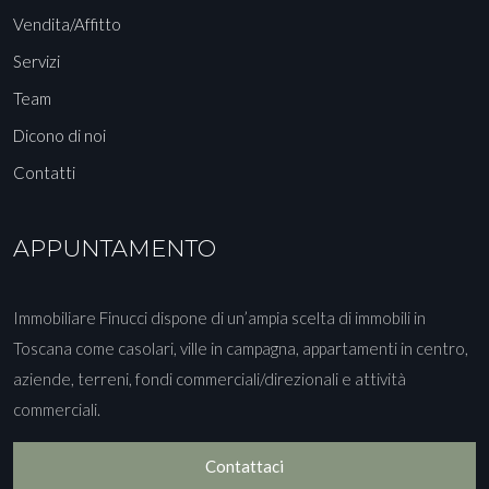
Vendita/Affitto
Servizi
Team
Dicono di noi
Contatti
APPUNTAMENTO
Immobiliare Finucci dispone di un’ampia scelta di immobili in
Toscana come casolari, ville in campagna, appartamenti in centro,
aziende, terreni, fondi commerciali/direzionali e attività
commerciali.
Contattaci