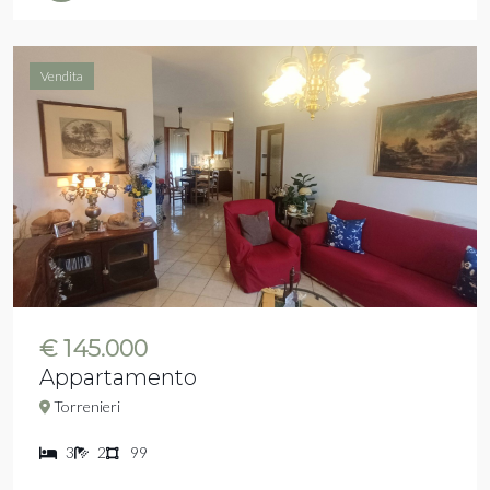
Vendita
€ 145.000
Appartamento
Torrenieri
3
2
99