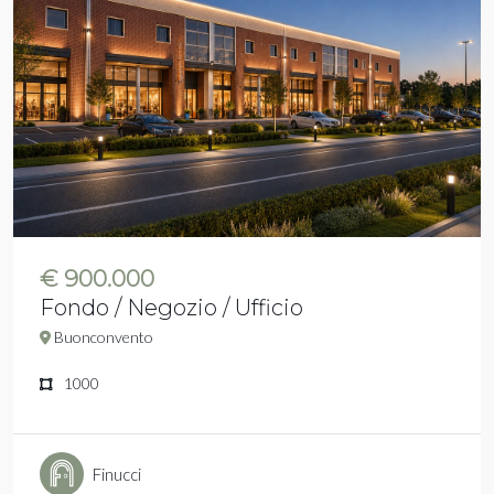
€ 900.000
Fondo / Negozio / Ufficio
Buonconvento
1000
Finucci