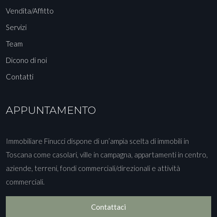
Vendita/Affitto
Servizi
Team
Dicono di noi
Contatti
APPUNTAMENTO
Immobiliare Finucci dispone di un’ampia scelta di immobili in
Toscana come casolari, ville in campagna, appartamenti in centro,
aziende, terreni, fondi commerciali/direzionali e attività
commerciali.
Contattaci