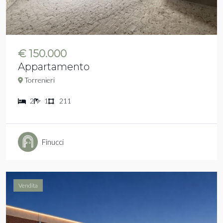
€ 150.000
Appartamento
Torrenieri
2
1
211
Finucci
Vendita