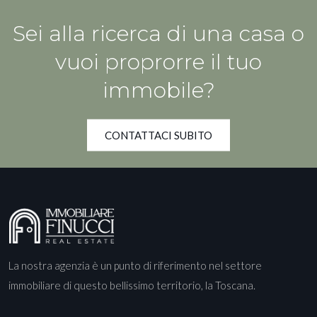
Sei alla ricerca di una casa o
vuoi proprorre il tuo
immobile?
CONTATTACI SUBITO
La nostra agenzia è un punto di riferimento nel settore
immobiliare di questo bellissimo territorio, la Toscana.