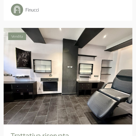
Finucci
Vendita
Trattativa riservata