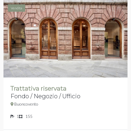
Vendita
Trattativa riservata
Fondo / Negozio / Ufficio
Buoncovento
1
155