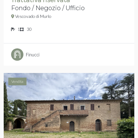
Fondo / Negozio / Ufficio
Vescovado di Murlo
1
30
Finucci
Vendita