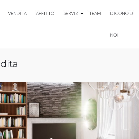
VENDITA
AFFITTO
SERVIZI
TEAM
DICONO DI
NOI
dita