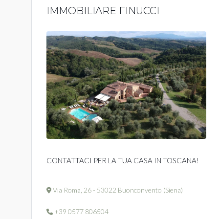
IMMOBILIARE FINUCCI
CONTATTACI PER LA TUA CASA IN TOSCANA!
Via Roma, 26 - 53022 Buonconvento (Siena)
+39 0577 806504