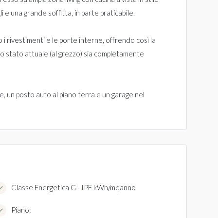
 e una grande soffitta, in parte praticabile.
i rivestimenti e le porte interne, offrendo così la
allo stato attuale (al grezzo) sia completamente
, un posto auto al piano terra e un garage nel
Classe Energetica G - IPE kWh/mqanno
Piano: