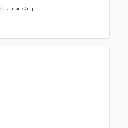
Giardino 0 mq