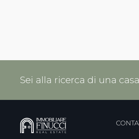
Sei alla ricerca di una cas
CONTA