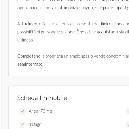
open space, camera matrimoniale, bagno, due pratici ripostigli
Attualmente l’appartamento si presenta da rifinire: mancano 
possibilità di personalizzazione. È possibile acquistarlo sia 
ultimato.
Completano la proprietà un ampio spazio verde condominiale
seminterrato.
Scheda Immobile
Area: 70 mq
1 Bagni