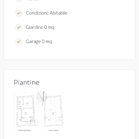
Condizioni: Abitabile
Giardino 0 mq
Garage 0 mq
Piantine