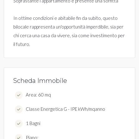
Soprastante l’appartamento è presente una soffitta
In ottime condizioni e abitabile fin da subito, questo
bilocale rappresenta un'opportunità imperdibile, sia per
chi cerca una casa da vivere, sia come investimento per
il futuro.
Scheda Immobile
Area: 60 mq
Classe Energetica G - IPE kWh/mqanno
1 Bagni
Piano: