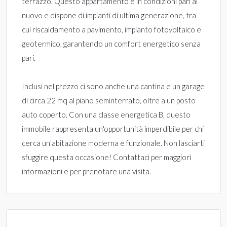
terrazzo. Questo appartamento è in condizioni pari al
nuovo e dispone di impianti di ultima generazione, tra
cui riscaldamento a pavimento, impianto fotovoltaico e
geotermico, garantendo un comfort energetico senza
pari.
Inclusi nel prezzo ci sono anche una cantina e un garage
di circa 22 mq al piano seminterrato, oltre a un posto
auto coperto. Con una classe energetica B, questo
immobile rappresenta un'opportunità imperdibile per chi
cerca un'abitazione moderna e funzionale. Non lasciarti
sfuggire questa occasione! Contattaci per maggiori
informazioni e per prenotare una visita.