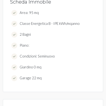
Scheda Immobile
Area: 95 mq
Classe Energetica B - IPE kWh/mqanno
2 Bagni
Piano:
Condizioni: Seminuovo
Giardino 0 mq
Garage 22 mq