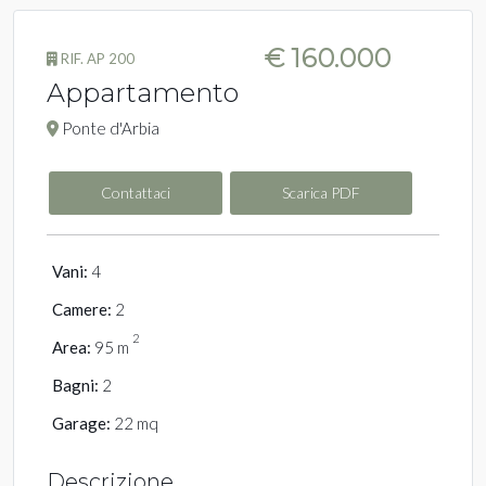
€ 160.000
RIF. AP 200
Appartamento
Ponte d'Arbia
Contattaci
Scarica PDF
Vani:
4
Camere:
2
2
Area:
95 m
Bagni:
2
Garage:
22 mq
Descrizione