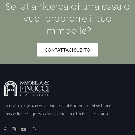
Sei alla ricerca di una casa o
vuoi proprorre il tuo
immobile?
CONTATTACI SUBITO
La nostra agenzia è un punto di riferimento nel settore
immobiliare di questo bellissimo territorio, la Toscana.