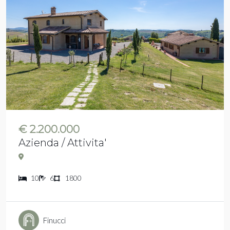
€ 2.200.000
Azienda / Attivita'
10
6
1800
Finucci