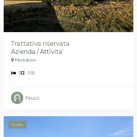
Trattativa riservata
Azienda / Attivita'
Montalcino
5
550
Finucci
Vendita