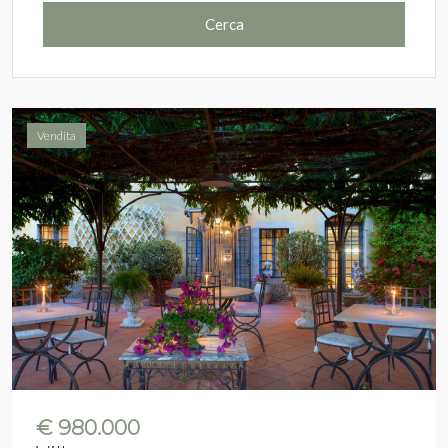
Cerca
Vendita
€ 980.000