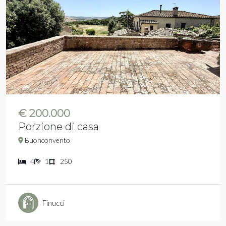
€ 200.000
Porzione di casa
Buonconvento
4
1
250
Finucci