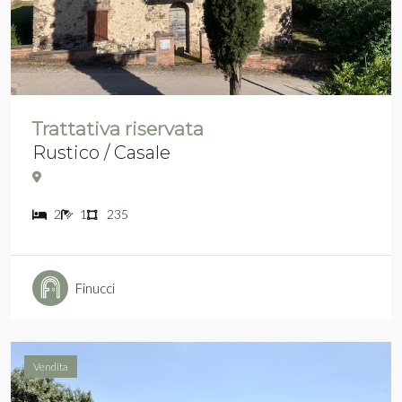
Trattativa riservata
Rustico / Casale
2
1
235
Finucci
Vendita