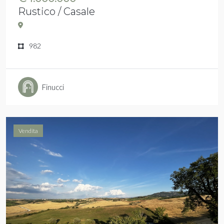
Rustico / Casale
982
Finucci
Vendita