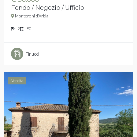
Fondo / Negozio / Ufficio
Monteroni d'Arbia
2
80
Finucci
Vendita