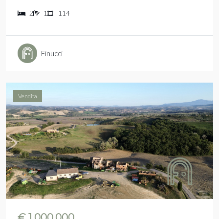
2
1
114
Finucci
Vendita
€ 1.000.000