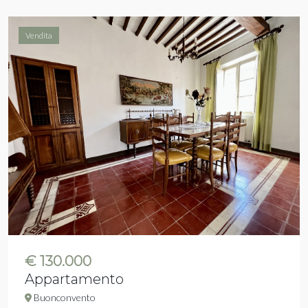
Vendita
€ 130.000
Appartamento
Buonconvento