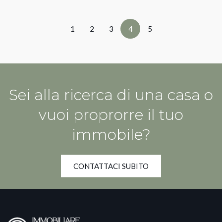
1
2
3
4
5
Sei alla ricerca di una casa o
vuoi proprorre il tuo
immobile?
CONTATTACI SUBITO