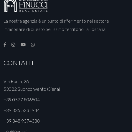
La nostra agenzia è un punto di riferimento nel settore
immobiliare di questo bellissimo territorio, la Toscana.
CONTATTI
Via Roma, 26
53022 Buonconvento (Siena)
+39 0577 806504
+39 335 5231944
+39 348 9374388
info@finucci.it