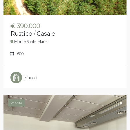
€ 390.000
Rustico / Casale
Monte Sante Marie
600
Finucci
Vendita