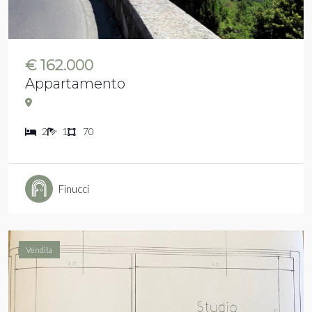
€ 162.000
Appartamento
2
1
70
Finucci
Vendita