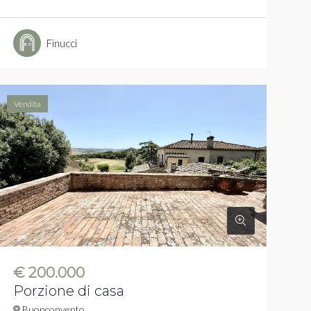
Finucci
Vendita
€ 200.000
Porzione di casa
Buonconvento