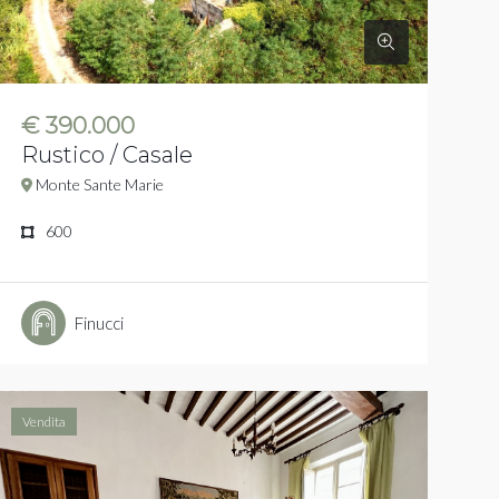
€ 390.000
Rustico / Casale
Monte Sante Marie
600
Finucci
Vendita