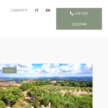
CONTATTI
IT
EN
+39 335
5231944
Vendita