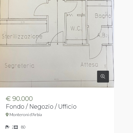
€ 90.000
Fondo / Negozio / Ufficio
Monteroni d'Arbia
2
80