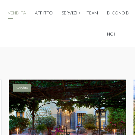
VENDITA
AFFITTO
SERVIZI
TEAM
DICONO DI
NOI
Vendita