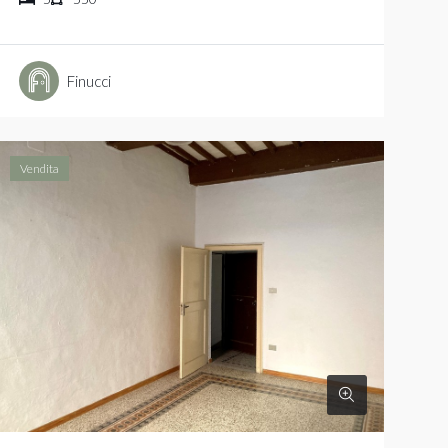
Finucci
Vendita