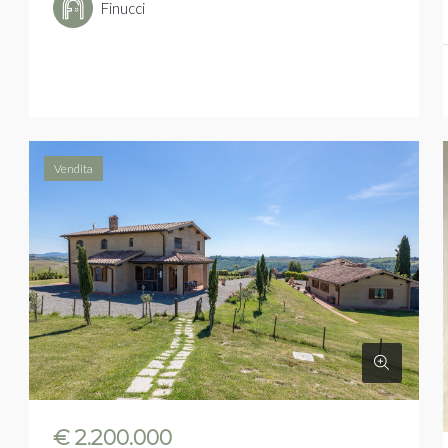
Finucci
Vendita
€ 2.200.000