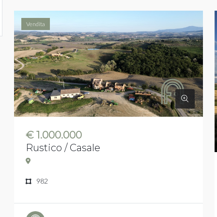
Vendita
€ 1.000.000
Rustico / Casale
982