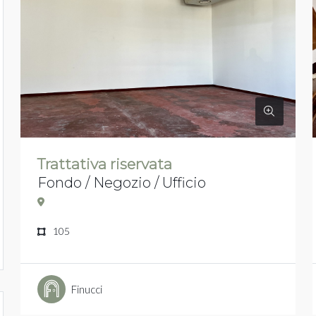
Trattativa riservata
Fondo / Negozio / Ufficio
105
Finucci