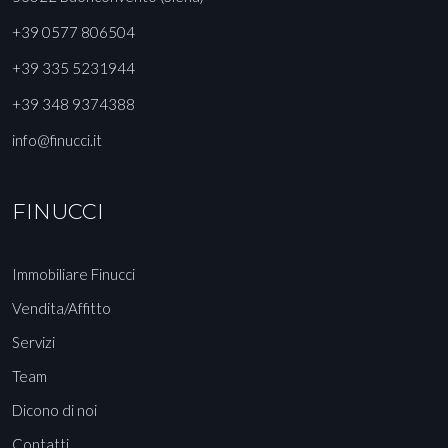
+39 0577 806504
+39 335 5231944
+39 348 9374388
info@finucci.it
FINUCCI
Immobiliare Finucci
Vendita/Affitto
Servizi
Team
Dicono di noi
Contatti