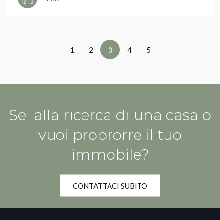
1
2
3
4
5
Sei alla ricerca di una casa o
vuoi proprorre il tuo
immobile?
CONTATTACI SUBITO