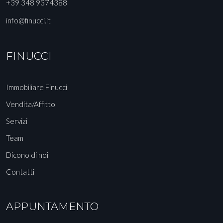
+39 348 9374388
info@finucci.it
FINUCCI
Immobiliare Finucci
Vendita/Affitto
Servizi
Team
Dicono di noi
Contatti
APPUNTAMENTO