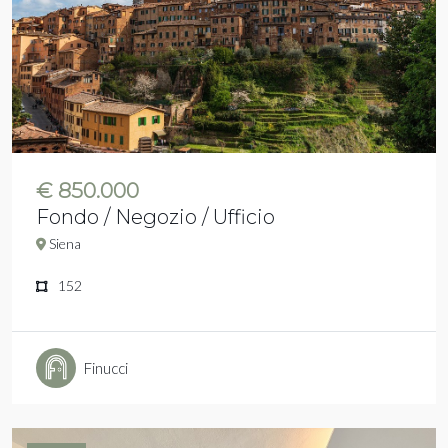
€ 850.000
Fondo / Negozio / Ufficio
Siena
152
Finucci