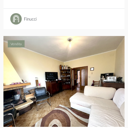
Finucci
Vendita