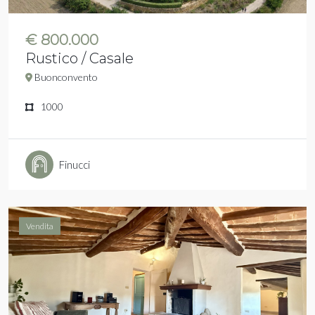
€ 800.000
Rustico / Casale
Buonconvento
1000
Finucci
Vendita