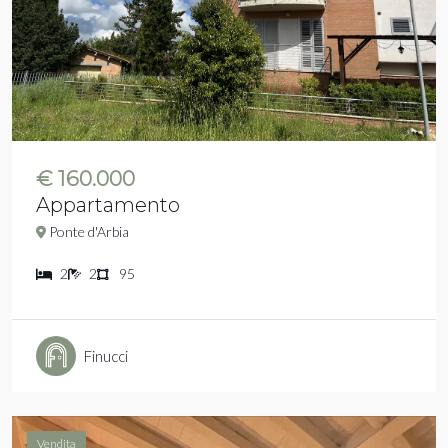
€ 160.000
Appartamento
Ponte d'Arbia
2
2
95
Finucci
Vendita