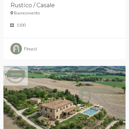
Rustico / Casale
Buonconvento
1100
Finucci
Vendita