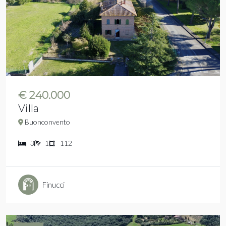
€ 240.000
Villa
Buonconvento
3
1
112
Finucci