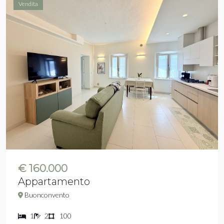
Vendita
€ 160.000
Appartamento
Buonconvento
1
2
100