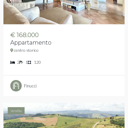
€ 168.000
Appartamento
centro storico
2
1
120
Finucci
Vendita