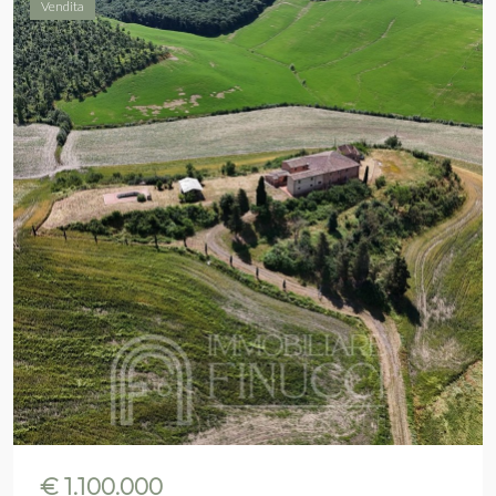
Vendita
€ 1.100.000