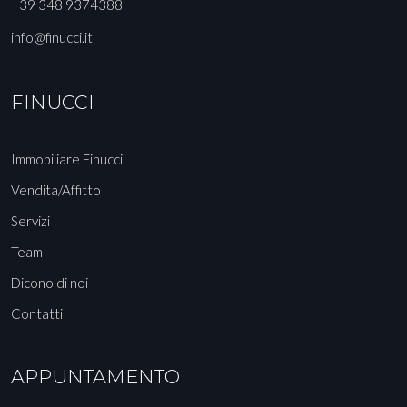
+39 348 9374388
info@finucci.it
FINUCCI
Immobiliare Finucci
Vendita/Affitto
Servizi
Team
Dicono di noi
Contatti
APPUNTAMENTO