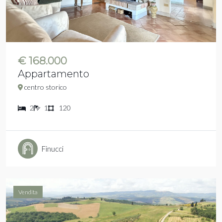
€ 168.000
Appartamento
centro storico
2
1
120
Finucci
Vendita