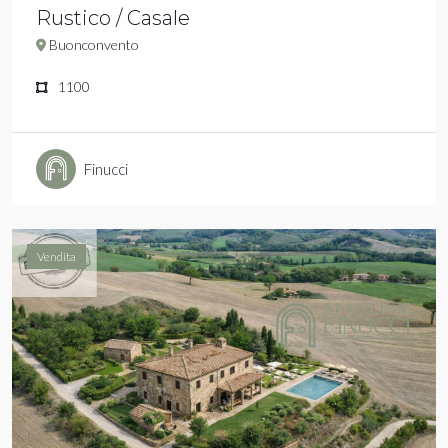
Rustico / Casale
Buonconvento
1100
Finucci
Vendita