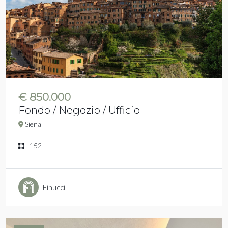
€ 850.000
Fondo / Negozio / Ufficio
Siena
152
Finucci