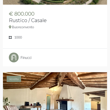
€ 800.000
Rustico / Casale
Buonconvento
1000
Finucci
Vendita