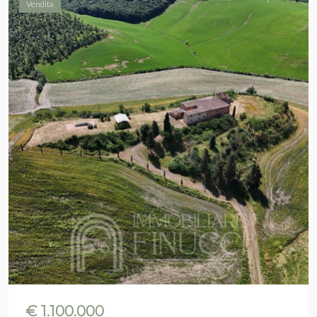
Vendita
€ 1.100.000