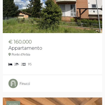
€ 160.000
Appartamento
Ponte d'Arbia
2
2
95
Finucci
Vendita