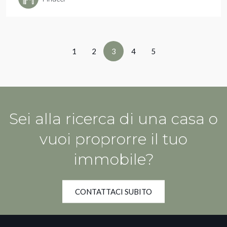
1
2
3
4
5
Sei alla ricerca di una casa o
vuoi proprorre il tuo
immobile?
CONTATTACI SUBITO