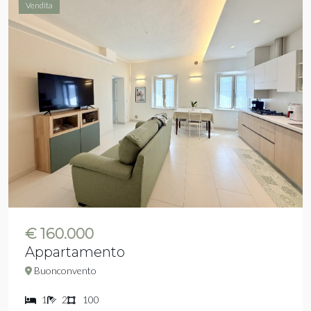
Vendita
€ 160.000
Appartamento
Buonconvento
1
2
100