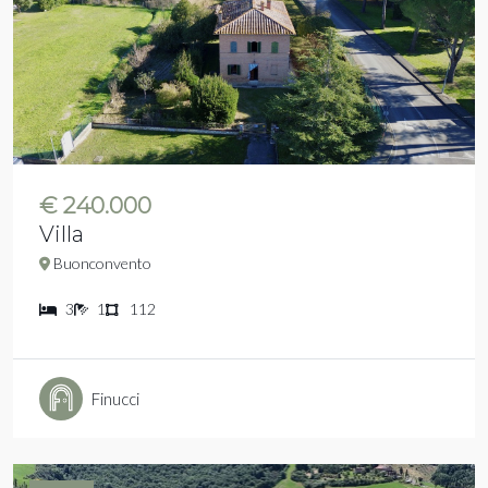
€ 240.000
Villa
Buonconvento
3
1
112
Finucci