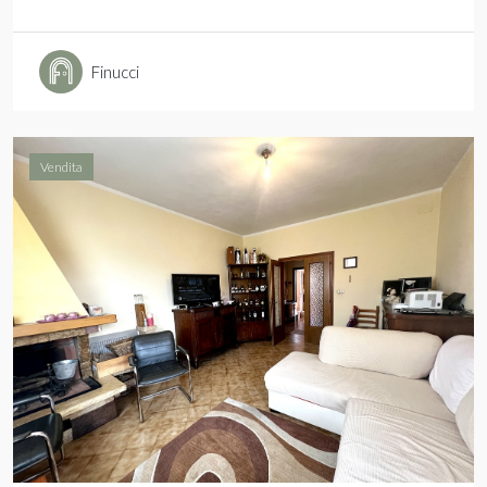
Finucci
Vendita