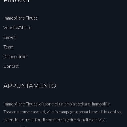
FINUCCI
Immobiliare Finucci
Vendita/Affitto
Servizi
Team
Dicono di noi
Contatti
APPUNTAMENTO
Immobiliare Finucci dispone di un’ampia scelta di immobili in
Toscana come casolari, ville in campagna, appartamenti in centro,
aziende, terreni, fondi commerciali/direzionali e attività