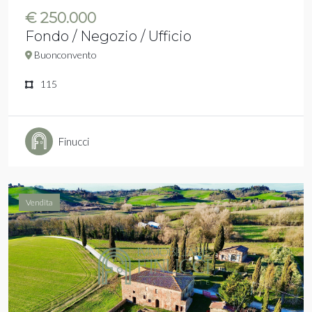
€ 250.000
Fondo / Negozio / Ufficio
Buonconvento
115
Finucci
Vendita