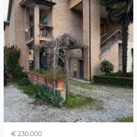
€ 230.000