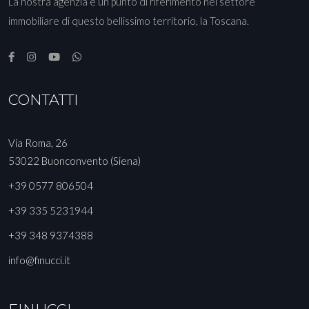
La nostra agenzia è un punto di riferimento nel settore
immobiliare di questo bellissimo territorio, la Toscana.
CONTATTI
Via Roma, 26
53022 Buonconvento (Siena)
+39 0577 806504
+39 335 5231944
+39 348 9374388
info@finucci.it